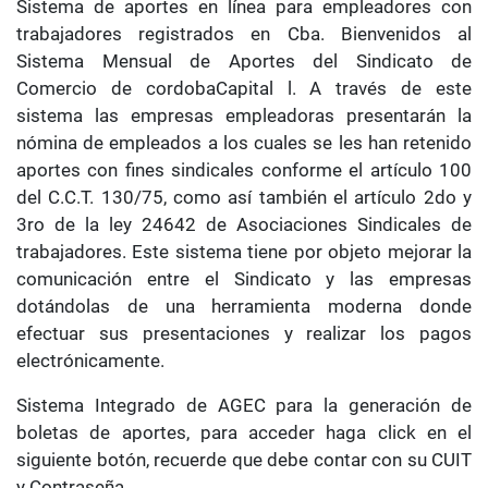
Sistema de aportes en línea para empleadores con
trabajadores registrados en Cba. Bienvenidos al
Sistema Mensual de Aportes del Sindicato de
Comercio de cordobaCapital l. A través de este
sistema las empresas empleadoras presentarán la
nómina de empleados a los cuales se les han retenido
aportes con fines sindicales conforme el artículo 100
del C.C.T. 130/75, como así también el artículo 2do y
3ro de la ley 24642 de Asociaciones Sindicales de
trabajadores. Este sistema tiene por objeto mejorar la
comunicación entre el Sindicato y las empresas
dotándolas de una herramienta moderna donde
efectuar sus presentaciones y realizar los pagos
electrónicamente.
Sistema Integrado de AGEC para la generación de
boletas de aportes, para acceder haga click en el
siguiente botón, recuerde que debe contar con su CUIT
y Contraseña.